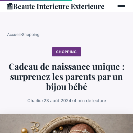
📰
Beaute Interieure Exterieure
Accueil
›
Shopping
SHOPPING
Cadeau de naissance unique :
surprenez les parents par un
bijou bébé
Charlie
•
23 août 2024
•
4 min de lecture