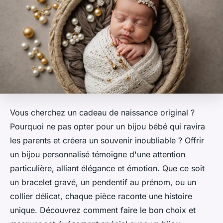
Vous cherchez un cadeau de naissance original ?
Pourquoi ne pas opter pour un bijou bébé qui ravira
les parents et créera un souvenir inoubliable ? Offrir
un bijou personnalisé témoigne d'une attention
particulière, alliant élégance et émotion. Que ce soit
un bracelet gravé, un pendentif au prénom, ou un
collier délicat, chaque pièce raconte une histoire
unique. Découvrez comment faire le bon choix et