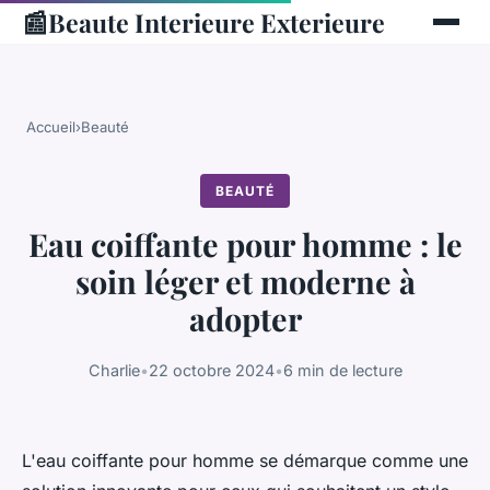
📰
Beaute Interieure Exterieure
Accueil
›
Beauté
BEAUTÉ
Eau coiffante pour homme : le
soin léger et moderne à
adopter
Charlie
•
22 octobre 2024
•
6 min de lecture
L'eau coiffante pour homme se démarque comme une